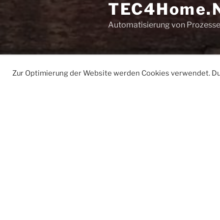
TEC4Home.
Automatisierung von Prozess
Startseite
TEC4Home.Net R
Zur Optimierung der Website werden Cookies verwendet. Durc
STARTSEITE